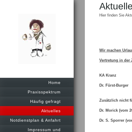
Aktuell
Hier finden Sie Ak
Wir machen Urlau
Vertretung in der
KA Kranz Tel
Home
Dr. Fürst-Burger 
Praxisspektrum
Zusätzlich nicht 
Häufig gefragt
Dr. Morick (vom
Aktuelles
Notdienstplan & Anfahrt
Dr. S. Sporrer (v
Impressum und