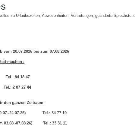
es
tuelles zu Urlaubszeiten, Abwesenheiten, Vertretungen, geänderte Sprechstun
b vom 20.07.2026 bis zum 07.08.2026
 Zeit machen :
.: 84 18 47
Tel.: 2 87 27 44
für den ganzen Zeitraum:
 20.07.-24.07.26) Tel.: 34 77 10
om 03.08.-07.08.26) Tel.: 33 31 11