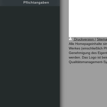
Pflichtangaben
Druckversion
|
Sitem
Alle Homepageinhalte sin
Werkes (einschließlich Ph
Genehmigung des Eigentüme
werden. Das Logo ist bei
Qualitätsmanagement-Syst